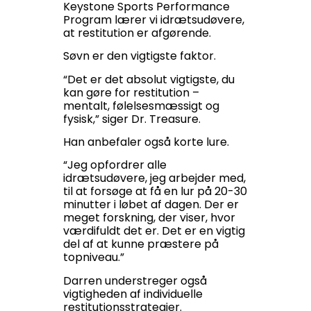
Keystone Sports Performance
Program lærer vi idrætsudøvere,
at restitution er afgørende.
Søvn er den vigtigste faktor.
“Det er det absolut vigtigste, du
kan gøre for restitution –
mentalt, følelsesmæssigt og
fysisk,” siger Dr. Treasure.
Han anbefaler også korte lure.
“Jeg opfordrer alle
idrætsudøvere, jeg arbejder med,
til at forsøge at få en lur på 20-30
minutter i løbet af dagen. Der er
meget forskning, der viser, hvor
værdifuldt det er. Det er en vigtig
del af at kunne præstere på
topniveau.”
Darren understreger også
vigtigheden af individuelle
restitutionsstrategier.