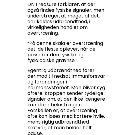
Dr. Treasure forklarer, at der
også findes fysiske signaler, men
understreger, at meget af det,
der kaldes udbrændthed, i
virkeligheden handler om
overtræning.
“På denne skala er overtræning
det, de fleste oplever, når de
passerer den fysiske og
fysiologiske grænse.”
Egentlig udbrændthed fører
derimod til nedsat immunforsvar
og forandringer i
hormonsystemet. Man bliver syg
oftere. Kroppen sender tydelige
signaler om, at den ikke længere
kan klare belastningen.
Forskellen er, at overtræning
ofte kan løses med kortere hvile,
mens rigtig udbrændthed
kræver, at man holder helt
pause.