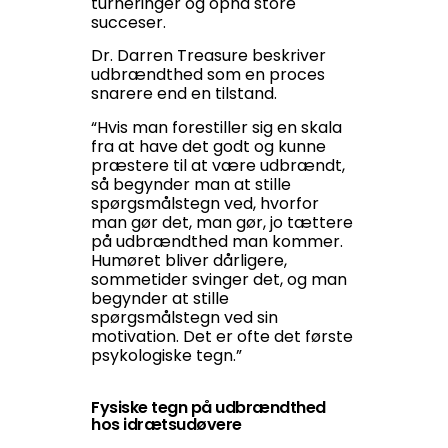
turneringer og opnå store
succeser.
Dr. Darren Treasure beskriver
udbrændthed som en proces
snarere end en tilstand.
“Hvis man forestiller sig en skala
fra at have det godt og kunne
præstere til at være udbrændt,
så begynder man at stille
spørgsmålstegn ved, hvorfor
man gør det, man gør, jo tættere
på udbrændthed man kommer.
Humøret bliver dårligere,
sommetider svinger det, og man
begynder at stille
spørgsmålstegn ved sin
motivation. Det er ofte det første
psykologiske tegn.”
Fysiske tegn på udbrændthed
hos idrætsudøvere