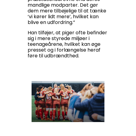
mandlige modparter. Det gør
dem mere tilbøjelige til at tænke
‘vi kører lidt mere’, hvilket kan
blive en udfordring.”
Han tilføjer, at piger ofte befinder
sig i mere styrede miljøer i
teenageårene, hvilket kan øge
presset og i forlængelse heraf
føre til udbrændthed.