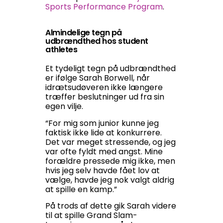
Sports Performance Program
.
Almindelige tegn på
udbrændthed hos student
athletes
Et tydeligt tegn på udbrændthed
er ifølge Sarah Borwell, når
idrætsudøveren ikke længere
træffer beslutninger ud fra sin
egen vilje.
“For mig som junior kunne jeg
faktisk ikke lide at konkurrere.
Det var meget stressende, og jeg
var ofte fyldt med angst. Mine
forældre pressede mig ikke, men
hvis jeg selv havde fået lov at
vælge, havde jeg nok valgt aldrig
at spille en kamp.”
På trods af dette gik Sarah videre
til at spille Grand Slam-