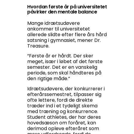
Hvordan første år på universitetet
påvirker den mentale balance
Mange idrætsudøvere
ankommer til universitetet
allerede slidte efter flere års hård
satsning i gymnasiet, mener Dr.
Treasure.
“Første år er hårdt. Der sker
meget, især i løbet af det første
semester. Det er en vanskelig
periode, som skal håndteres på
den rigtige måde.”
Idrætsudøvere, der konkurrerer i
efterårssemestret, tilpasser sig
ofte lettere, fordi de direkte
træder ind i et tydeligt skema
med træning og konkurrence.
Student athletes, der har deres
hovedsæson om foråret, kan
derimod opleve efteråret som