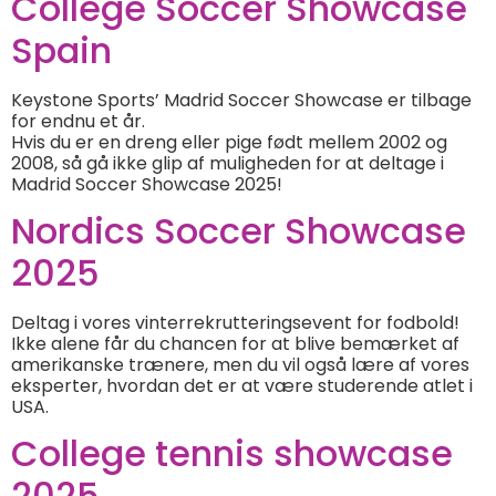
College Soccer Showcase
Spain
Keystone Sports’ Madrid Soccer Showcase er tilbage
for endnu et år.
Hvis du er en dreng eller pige født mellem 2002 og
2008, så gå ikke glip af muligheden for at deltage i
Madrid Soccer Showcase 2025!
Nordics Soccer Showcase
2025
Deltag i vores vinterrekrutteringsevent for fodbold!
Ikke alene får du chancen for at blive bemærket af
amerikanske trænere, men du vil også lære af vores
eksperter, hvordan det er at være studerende atlet i
USA.
College tennis showcase
2025