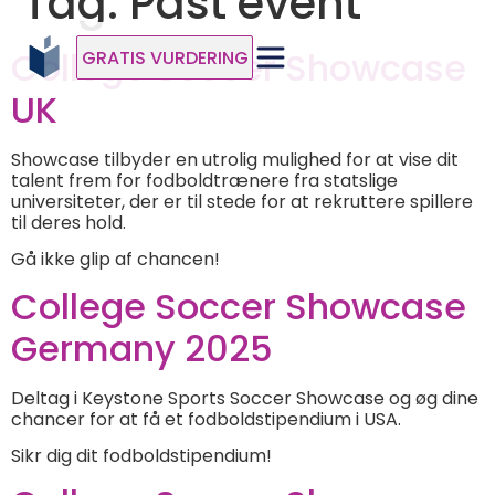
Tag:
Past event
College Soccer Showcase
GRATIS VURDERING
UK
Showcase tilbyder en utrolig mulighed for at vise dit
talent frem for fodboldtrænere fra statslige
universiteter, der er til stede for at rekruttere spillere
til deres hold.
Gå ikke glip af chancen!
College Soccer Showcase
Germany 2025
Deltag i Keystone Sports Soccer Showcase og øg dine
chancer for at få et fodboldstipendium i USA.
Sikr dig dit fodboldstipendium!