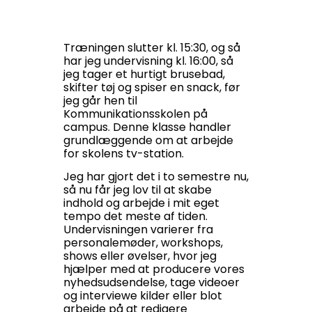
Træningen slutter kl. 15:30, og så
har jeg undervisning kl. 16:00, så
jeg tager et hurtigt brusebad,
skifter tøj og spiser en snack, før
jeg går hen til
Kommunikationsskolen på
campus. Denne klasse handler
grundlæggende om at arbejde
for skolens tv-station.
Jeg har gjort det i to semestre nu,
så nu får jeg lov til at skabe
indhold og arbejde i mit eget
tempo det meste af tiden.
Undervisningen varierer fra
personalemøder, workshops,
shows eller øvelser, hvor jeg
hjælper med at producere vores
nyhedsudsendelse, tage videoer
og interviewe kilder eller blot
arbejde på at redigere