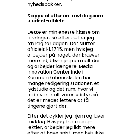
nyhedspakker.
Slappe af efter en travl dag som
student-athlete
Dette er min eneste klasse om
tirsdagen, så efter det er jeg
færdig for dagen. Det slutter
officielt kl. 17:15, men hvis jeg
arbejder på noget, der kræver
mere tid, bliver jeg normalt der
og arbejder længere. Media
Innovation Center inde i
Kommunikationsskolen har
mange redigering stationer, et
lydstudie og det rum, hvor vi
opbevarer alt vores udstyr, så
det er meget lettere at få
tingene gjort der.
Efter det cykler jeg hjem og laver
middag. Hvis jeg har mange
lektier, arbejder jeg lidt mere
efter at have spist, men hvis ikke,