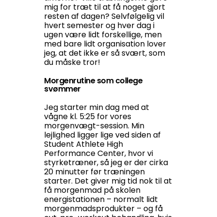
mig for træt til at få noget gjort
resten af dagen? Selvfølgelig vil
hvert semester og hver dag i
ugen være lidt forskellige, men
med bare lidt organisation lover
jeg, at det ikke er så svært, som
du måske tror!
Morgenrutine som college
svømmer
Jeg starter min dag med at
vågne kl. 5:25 for vores
morgenvægt-session. Min
lejlighed ligger lige ved siden af
Student Athlete High
Performance Center, hvor vi
styrketræner, så jeg er der cirka
20 minutter før træningen
starter. Det giver mig tid nok til at
få morgenmad på skolen
energistationen – normalt lidt
morgenmadsprodukter – og få