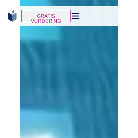
GRATIS
VURDERING