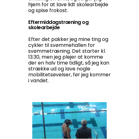
hjem for at lave lidt skolearbejde
og spise frokost.
Eftermiddagstræning og
skolearbejde
Efter det pakker jeg mine ting og
cykler til svømmehallen for
svømmetræning. Det starter kl.
13:30, men jeg plejer at komme
der en halv time tidligt, så jeg kan
strække ud og lave nogle
mobilitetsøvelser, før jeg kommer
i vandet.