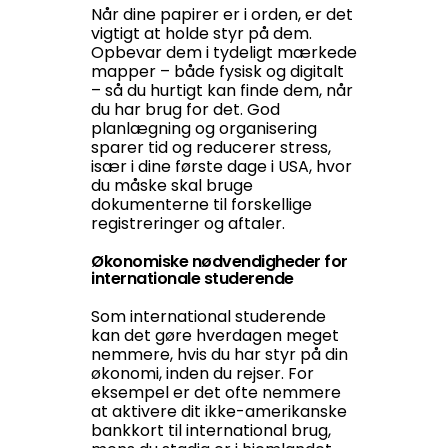
Når dine papirer er i orden, er det
vigtigt at holde styr på dem.
Opbevar dem i tydeligt mærkede
mapper – både fysisk og digitalt
– så du hurtigt kan finde dem, når
du har brug for det. God
planlægning og organisering
sparer tid og reducerer stress,
især i dine første dage i USA, hvor
du måske skal bruge
dokumenterne til forskellige
registreringer og aftaler.
Økonomiske nødvendigheder for
internationale studerende
Som international studerende
kan det gøre hverdagen meget
nemmere, hvis du har styr på din
økonomi, inden du rejser. For
eksempel er det ofte nemmere
at aktivere dit ikke-amerikanske
bankkort til international brug,