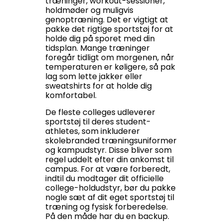
træninger, workout-sessioner,
holdmøder og muligvis
genoptræning. Det er vigtigt at
pakke det rigtige sportstøj for at
holde dig på sporet med din
tidsplan. Mange træninger
foregår tidligt om morgenen, når
temperaturen er køligere, så pak
lag som lette jakker eller
sweatshirts for at holde dig
komfortabel.
De fleste colleges udleverer
sportstøj til deres student-
athletes, som inkluderer
skolebranded træningsuniformer
og kampudstyr. Disse bliver som
regel uddelt efter din ankomst til
campus. For at være forberedt,
indtil du modtager dit officielle
college-holdudstyr, bør du pakke
nogle sæt af dit eget sportstøj til
træning og fysisk forberedelse.
På den måde har du en backup.