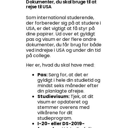
Dokumenter, du skal bruge til at
rejse til USA
Som international studerende,
der forbereder sig på at studere i
USA, er det vigtigt at få styr på
dine papirer. Ud over et gyldigt
pas og visum er der flere andre
dokumenter, du får brug for både
ved indrejse i USA og under din tid
på college.
Her er, hvad du skal have med:
Pas:
Sørg for, at det er
gyldigt i hele din studietid og
mindst seks måneder efter
din planlagte afrejse.
Studievisum:
Tjek, at dit
visum er opdateret og
stemmer overens med
vilkårene for dit
studieprogram.
I-20- eller DS-2019-