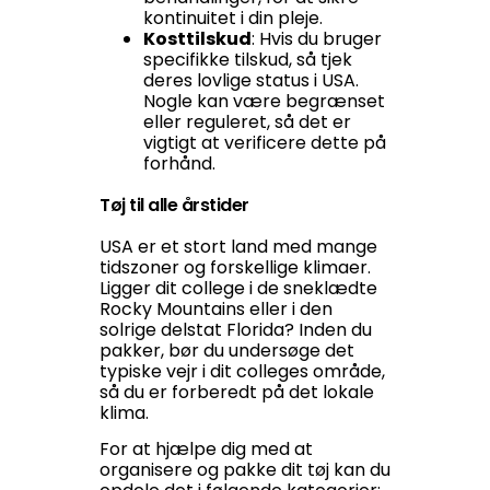
kontinuitet i din pleje.
Kosttilskud
: Hvis du bruger
specifikke tilskud, så tjek
deres lovlige status i USA.
Nogle kan være begrænset
eller reguleret, så det er
vigtigt at verificere dette på
forhånd.
Tøj til alle årstider
USA er et stort land med mange
tidszoner og forskellige klimaer.
Ligger dit college i de sneklædte
Rocky Mountains eller i den
solrige delstat Florida? Inden du
pakker, bør du undersøge det
typiske vejr i dit colleges område,
så du er forberedt på det lokale
klima.
For at hjælpe dig med at
organisere og pakke dit tøj kan du