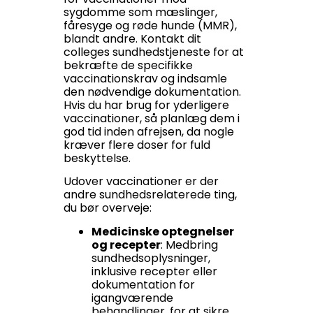
sygdomme som mæslinger,
fåresyge og røde hunde (MMR),
blandt andre. Kontakt dit
colleges sundhedstjeneste for at
bekræfte de specifikke
vaccinationskrav og indsamle
den nødvendige dokumentation.
Hvis du har brug for yderligere
vaccinationer, så planlæg dem i
god tid inden afrejsen, da nogle
kræver flere doser for fuld
beskyttelse.
Udover vaccinationer er der
andre sundhedsrelaterede ting,
du bør overveje:
Medicinske optegnelser
og recepter
: Medbring
sundhedsoplysninger,
inklusive recepter eller
dokumentation for
igangværende
behandlinger, for at sikre