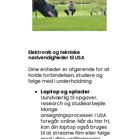
Elektronik og tekniske
nødvendigheder til USA
Dine enheder er afgørende for at
holde forbindelsen, studere og
følge med i underholdning:
Laptop og oplader
:
Uundværlig til opgaver,
research og studiearbejde.
Mange
ansøgningsprocesser i USA
foregår online. Når du har fri,
kan din laptop også bruges
til at streame film eller følge
med i dine yndlingsserier.