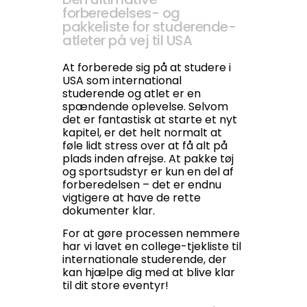
forberedelses- og
pakkeliste for studerende-
atleter på vej til USA
At forberede sig på at studere i
USA som international
studerende og atlet er en
spændende oplevelse. Selvom
det er fantastisk at starte et nyt
kapitel, er det helt normalt at
føle lidt stress over at få alt på
plads inden afrejse. At pakke tøj
og sportsudstyr er kun en del af
forberedelsen – det er endnu
vigtigere at have de rette
dokumenter klar.
For at gøre processen nemmere
har vi lavet en college-tjekliste til
internationale studerende, der
kan hjælpe dig med at blive klar
til dit store eventyr!