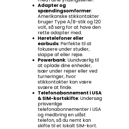
Adapter og
spændingsomformer
:
Amerikanske stikkontakter
bruger Type A/B-stik og 120
volt, så sørg for at have den
rette adapter med.
Høretelefoner eller
earbuds
: Perfekte til at
fokusere under studier,
slappe af eller rejse.
Powerbank
: Uundværlig til
at oplade dine enheder,
især under rejser eller ved
turneringer, hvor
stikkontakter kan være
svære at finde.
Telefonabonnement i USA
& SIM-kortskifte
: Undersøg
prisvenlige
telefonabonnementer i USA
og medbring en ulåst
telefon, så du nemt kan
skifte til et lokalt SIM-kort.