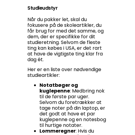
Studieudstyr
Når du pakker let, skal du
fokusere på de skoleartikler, du
får brug for med det samme, og
dem, der er specifikke for dit
studieretning. Selvom de fleste
ting kan købes i USA, er det rart
at have de vigtigste ting klar fra
dag ét.
Her er en liste over nødvendige
studieartikler:
Notatbøger og
kuglepenne
: Medbring nok
til de første par uger.
Selvom du foretrækker at
tage noter på din laptop, er
det godt at have et par
kuglepenne og en notesbog
til hurtige notater.
Lommeregner
: Hvis du