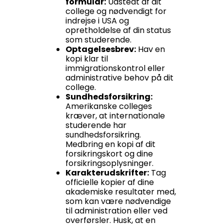
formular:
Udstedt af dit
college og nødvendigt for
indrejse i USA og
opretholdelse af din status
som studerende.
Optagelsesbrev:
Hav en
kopi klar til
immigrationskontrol eller
administrative behov på dit
college.
Sundhedsforsikring:
Amerikanske colleges
kræver, at internationale
studerende har
sundhedsforsikring.
Medbring en kopi af dit
forsikringskort og dine
forsikringsoplysninger.
Karakterudskrifter:
Tag
officielle kopier af dine
akademiske resultater med,
som kan være nødvendige
til administration eller ved
overførsler.
Husk, at en